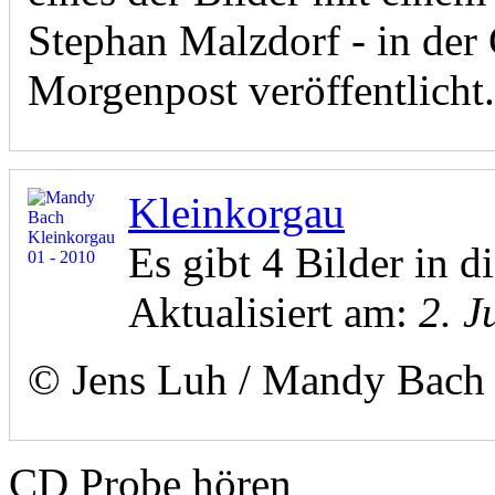
Stephan Malzdorf - in der
Morgenpost veröffentlicht.
Kleinkorgau
Es gibt 4 Bilder in di
Aktualisiert am:
2. J
© Jens Luh / Mandy Bach
CD Probe hören