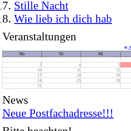
Stille Nacht
Wie lieb ich dich hab
Veranstaltungen
«
A
Mo
Di
Mi
3
4
5
10
11
12
17
18
19
24
25
26
31
News
Neue Postfachadresse!!!
Bitte beachten!