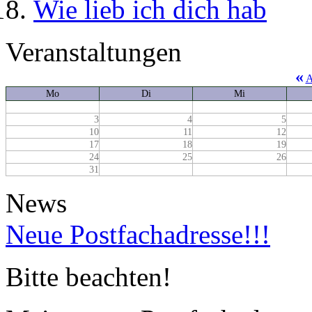
Wie lieb ich dich hab
Veranstaltungen
«
A
Mo
Di
Mi
3
4
5
10
11
12
17
18
19
24
25
26
31
News
Neue Postfachadresse!!!
Bitte beachten!