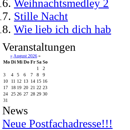
Weihnachtsmedley 2
Stille Nacht
Wie lieb ich dich hab
Veranstaltungen
«
August 2026
»
Mo
Di
Mi
Do
Fr
Sa
So
1
2
3
4
5
6
7
8
9
10
11
12
13
14
15
16
17
18
19
20
21
22
23
24
25
26
27
28
29
30
31
News
Neue Postfachadresse!!!